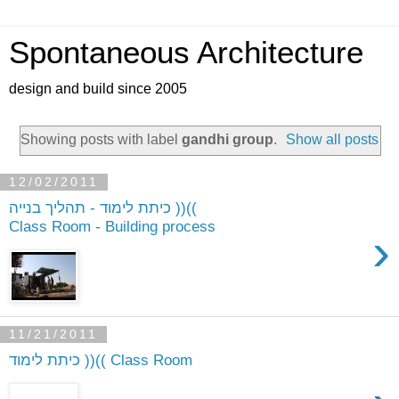
Spontaneous Architecture
design and build since 2005
Showing posts with label
gandhi group
.
Show all posts
12/02/2011
כיתת לימוד - תהליך בנייה ))((
Class Room - Building process
›
11/21/2011
כיתת לימוד ))(( Class Room