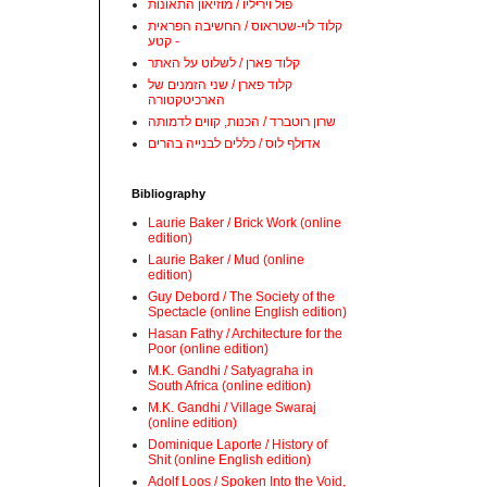
פול ויריליו / מוזיאון התאונות
קלוד לוי-שטראוס / החשיבה הפראית
- קטע
קלוד פארן / לשלוט על האתר
קלוד פארן / שני הזמנים של
הארכיטקטורה
שרון רוטברד / הכנות, קווים לדמותה
אדולף לוס / כללים לבנייה בהרים
Bibliography
Laurie Baker / Brick Work (online
edition)
Laurie Baker / Mud (online
edition)
Guy Debord / The Society of the
Spectacle (online English edition)
Hasan Fathy / Architecture for the
Poor (online edition)
M.K. Gandhi / Satyagraha in
South Africa (online edition)
M.K. Gandhi / Village Swaraj
(online edition)
Dominique Laporte / History of
Shit (online English edition)
Adolf Loos / Spoken Into the Void,