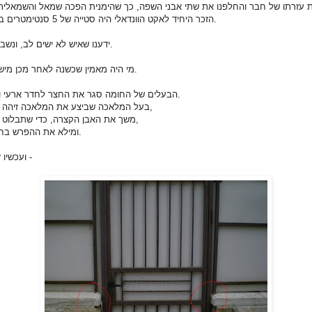
הזכר היחיד לאקט הוונדאלי היה סטייה של 5 סנטימטרים בין אבן לאבן.
ידענו שאיש לא ישים לב, ונשבענו לסודיות.
מי היה מאמין שכשנה לאחר מכן מישהו ישים לב.
הבעלים של החומה סגר את החצר לחדר ארעי והתקין שער.
בעל המלאכה שביצע את המלאכה זיהה את הסטייה,
משך את האבן הקצרה, כדי שתבלוט כמו אחותה,
ומילא את ההפרש בחומר מליטה.
ועכשיו זה נראה כך -