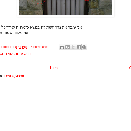
אני שובר את נדר השתיקה בנושא כ"מחווה לאדריכלות ספונטנית",
אני מקווה שסודי שמור איתכם.
shoobel
at
8:44 PM
3 comments:
CHI PARCHI
,
ונדאליזם
Home
O
to:
Posts (Atom)