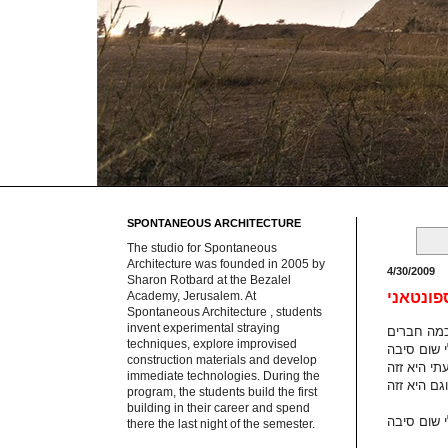
SPONTANEOUS ARCHITECTURE
The studio for Spontaneous
Architecture was founded in 2005 by
4/30/2009
Sharon Rotbard at the Bezalel
פונטאני
Academy, Jerusalem. At
Spontaneous Architecture , students
invent experimental straying
techniques, explore improvised
construction materials and develop
immediate technologies. During the
program, the students build the first
building in their career and spend
there the last night of the semester.