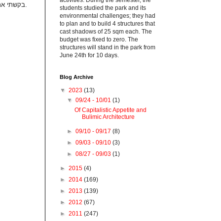
activities. During the semester, the
בקשתי את עזרתו של חבר והחלפנו את שתי אבני השפה, כך שהימנית הפכה שמאל והשמאלית הפכה ימין.
students studied the park and its
environmental challenges; they had
to plan and to build 4 structures that
cast shadows of 25 sqm each. The
budget was fixed to zero. The
structures will stand in the park from
June 24th for 10 days.
Blog Archive
▼
2023
(13)
▼
09/24 - 10/01
(1)
Of Capitalistic Appetite and
Bulimic Architecture
►
09/10 - 09/17
(8)
►
09/03 - 09/10
(3)
►
08/27 - 09/03
(1)
►
2015
(4)
►
2014
(169)
►
2013
(139)
►
2012
(67)
►
2011
(247)