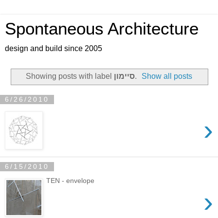
Spontaneous Architecture
design and build since 2005
Show all posts
.
סיימון
Showing posts with label
6/26/2010
›
6/15/2010
TEN - envelope
›