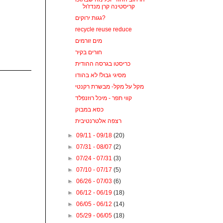
קריסטינה קרן מנדז'ול
גגות ירוקים?
recycle reuse reduce
מים זורמים
חורים בקיר
כריסטו בגרסה ההודית
מסיגי גבול! לא בהודו
מקל על מקל- מבשרת רקנטי
קווי תפר - מיכל רוזנפלד
כסא במבוק
רצפה אלטרנטיבית
►
09/11 - 09/18
(20)
►
07/31 - 08/07
(2)
►
07/24 - 07/31
(3)
►
07/10 - 07/17
(5)
►
06/26 - 07/03
(6)
►
06/12 - 06/19
(18)
►
06/05 - 06/12
(14)
►
05/29 - 06/05
(18)