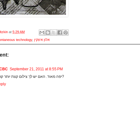
Itzkin
at
5:29 AM
ontaneous technology
,
אלון איצקין
ent:
CBC
September 21, 2011 at 8:55 PM
יפה מאוד. האם יש לך צילום קצת יותר קרוב?
ply