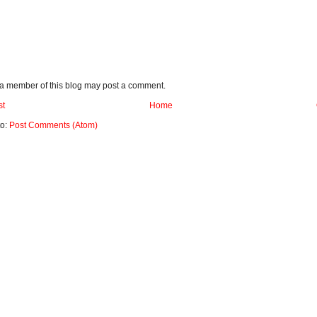
 a member of this blog may post a comment.
st
Home
to:
Post Comments (Atom)