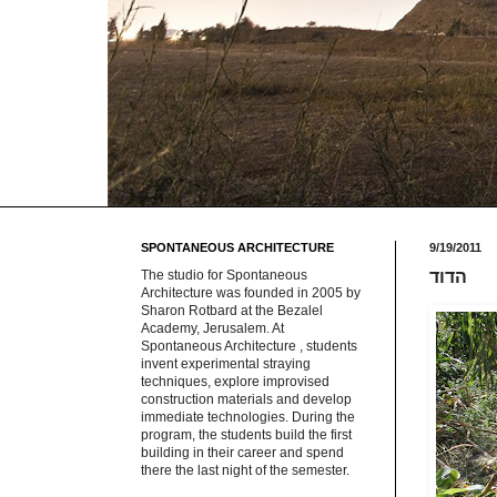
SPONTANEOUS ARCHITECTURE
9/19/2011
The studio for Spontaneous
הדוד
Architecture was founded in 2005 by
Sharon Rotbard at the Bezalel
Academy, Jerusalem. At
Spontaneous Architecture , students
invent experimental straying
techniques, explore improvised
construction materials and develop
immediate technologies. During the
program, the students build the first
building in their career and spend
there the last night of the semester.