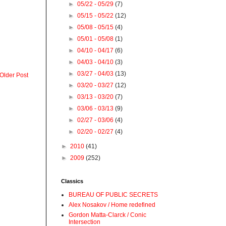
►
05/22 - 05/29
(7)
►
05/15 - 05/22
(12)
►
05/08 - 05/15
(4)
►
05/01 - 05/08
(1)
►
04/10 - 04/17
(6)
►
04/03 - 04/10
(3)
►
03/27 - 04/03
(13)
Older Post
►
03/20 - 03/27
(12)
►
03/13 - 03/20
(7)
►
03/06 - 03/13
(9)
►
02/27 - 03/06
(4)
►
02/20 - 02/27
(4)
►
2010
(41)
►
2009
(252)
Classics
BUREAU OF PUBLIC SECRETS
Alex Nosakov / Home redefined
Gordon Matta-Clarck / Conic
Intersection