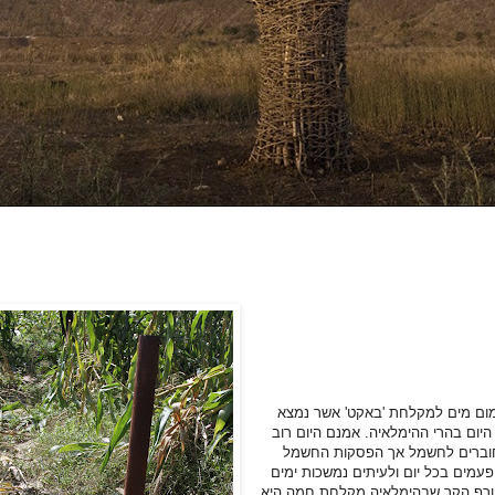
ום מים למקלחת 'באקט' אשר נמצא
היום בהרי ההימלאיה. אמנם היום רוב
וברים לחשמל אך הפסקות החשמל
פעמים בכל יום ולעיתים נמשכות ימים
ורף הקר שבהימלאיה מקלחת חמה היא