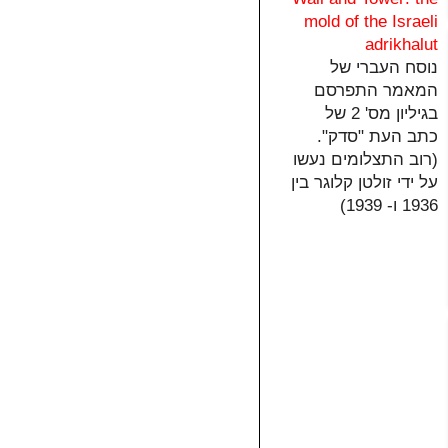
mold of the Israeli
adrikhalut
נוסח העברי של
המאמר התפרסם
בגיליון מס' 2 של
כתב העת "סדק".
(רוב התצלומים נעשו
על ידי זולטן קלוגר בין
1936 ו- 1939)