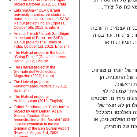
Gujarati VTV on SABA's Rajpur
project (October 2012, Gujarati)
שאיפה של יצירה
Lakshmi Ajay / CEPT, Israeli
university architecture students
hand-make classrooms: on SABA
Rajpur project (Indian Express,
בנייה עצמית, החורבה
October 5th, 2012, English)
Amruta Trivedi / Israeli Gandhigiri
יצרניות. עיר בנויה
in the land of Bapu - on SABA
 המודרנית או
Rajpur project (The Times of
India, October 1st, 2012, English)
The Halvad project in the book
"Going Public" (Gestalten press,
Berlin, 2012, English)
The Halvad project at the
ור של חומרים וצורות
Giornale dell'Architectura
Magazine (2012, Italian)
ושל התוכנית. הן
The Halvad project at
ת וראשוני
Plataformaarquitectura.cl (2012,
Spanish)
ית" שמעלה לוי
The Halvad project at
מצעים מוזרים, מוסטים
Archdaily.com (2012, English)
לו הן לא תוצר של
Esther Zandberg on "Coca-Inn", a
project by Anat Dahari, Adam
ה באלכסון ומכלכל
Gilboa, Yonatan Masri,
יטים הפלסטינים, או
reconstructed at the Bezalel 100th
Jubilee exhibition in the old
שכת של חומרים
terminal of the Ben Gurion Airport
(HaAretz, August 3rd, 2006,