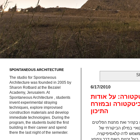
SPONTANEOUS ARCHITECTURE
S
The studio for Spontaneous
Architecture was founded in 2005 by
6/17/2010
Sharon Rotbard at the Bezalel
Academy, Jerusalem. At
קטורה: על אודות
Spontaneous Architecture , students
כיטקטורה ובמזרח
invent experimental straying
techniques, explore improvised
התיכון
construction materials and develop
immediate technologies. During the
הטקסט "Indiscipline et Insurrection en Architecture"
program, the students build the first
building in their career and spend
בעמאן ובעזה כהופעות של מושג ה-Informe של ז'ורז' בטאיי. Informe, י של
there the last night of the semester.
כתב העת Documents, סיפיקציה
בעל זכויות בשום דרך ונמחץ