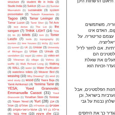
 תיאום הרשתות היכן
structure
(5)
student life in India
(2)
Studio India
(2)
Sukkot
(2)
sun
(1)
Sundar
sustainable
(3)
system
Meenakshi
(1)
presentation
(2)
Tadashi Kawamata
(1)
Tagoo
(40)
Tamar Levinger
(9)
Tamar Luzon
(2)
Tel Aviv
Tamir Sher
(1)
טוריה, משתמשים
the
(3)
text derive
(1)
The Lot
(1)
ם, האדם אינו
sangam
(7)
THINK LIGHT
(14)
Time
toilets
(11)
Tomer
(1)
tin
(1)
tom
(1)
 עצמם טריטוריה. על
Laszlo
(7)
tools
(1)
topography
(1)
יאליזציה
tourism
(1)
tree houses
(1)
trichy
(1)
truth
Unistar
(3)
יות. אם לחזור לז'יל
(1)
tunnel
(1)
UK
(1)
University
Urban
(2)
Urinals
(2)
of Michigan
(1)
פלסטינים הם
video-art
vandalism
(1)
vayal
(1)
video
(1)
 מעלים את שאלת
(2)
Vikraman
(1)
village
(1)
Vishnu
(1)
Walking
waffle
(1)
Walk Richard Long
(1)
דר-זכויות הוא
(4)
WALL
(2)
Water Purification
water
(1)
(3)
waterless toilets
(2)
Weaver Bird
(5)
weaving
(10)
Why Drawing?
(1)
wind
(1)
wood
(15)
Yaara Beja
(5)
wind study
(1)
Yemima Tamir
(8)
Yamit Ashkenazi
(4)
YESA; Yoed Granovski;
חנות הפלסטינים, אבל
Emmanuelle Cassot
(31)
Yoed
ערביות בישראל, וכן
Yonathan Stein
(5)
Yonistar
Granovski
(1)
להן נבנות על גבי
Yurt
(28)
(2)
Yotam Yered
(4)
אבן
(3)
אופניים
אוהל
(2)
אוהלים
(2)
אוסטרליה
(1)
(8)
אחמד+ניזאר+מקסים
(2)
איילת בן דוד
הגדיר כך את היחסים
איתי בכור
(10)
אלון איצקין
(11)
(4)