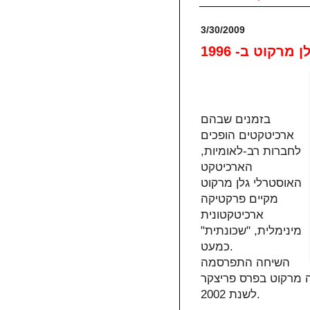
3/30/2009
רקוט ב- 1996
בזמנים שבהם
ארכיטקטים הופכים
לחברות רב-לאומיות,
הארכיטקט
האוסטרלי גלן מרקוט
מקיים פרקטיקה
ארכיטקטונית
מינימלית, "שכונתית"
כמעט.
השיחה התפרסמה
ן "גלובס" ביוני 1996. מאז, זכה מרקוט בפרס פריצקר
לשנת 2002.