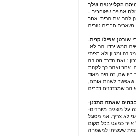
- ציירים, פסלים, מורים, עורכי דין, סוחרים, קבלנים. כולם אנשים שאוהבים
כנן להם את הבית ואחר
-הבית היה של משפחת חוואים. במשך שנתיים מחירי הכבשים ממש ירדו והם לא
ירה ומכיון ולא רציתי
כון : זאת הדרך הטובה
ו אחר ואחר כך לקנות
ר היו שם, זה היה מאוד
, שאפשר לשנות אותם,
-לעיתים רחוקות מאוד ורק כשמדובר למשל במוזיאון ובהגנה על מוצגים מיוחדים
ני לא צריך. אני מסוגל
אויר כמעט בכל מקום
ו בבית שעשיתי למשפחה